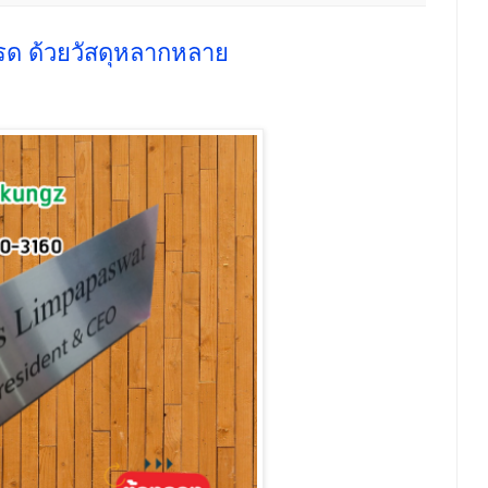
รด ด้วยวัสดุหลากหลาย