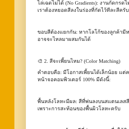
ไล่เฉดไม่ได้ (No Gradients): งานกัดกรดไ
เราต้องหยอดสีลงในร่องที่กัดไว้ทีละสีครับ
ขอบสีต้องแยกกัน: หากโลโก้ของลูกค้ามี
อาจจะไหลมาผสมกันได้
🎨 2. สีจะเพี้ยนไหม? (Color Matching)
คำตอบคือ: มีโอกาสเพี้ยนได้เล็กน้อย แต่ค
หน้าจอคอมพิวเตอร์ 100% มีดังนี้:
พื้นหลังโลหะมีผล: สีที่พ่นลงบนสแตนเลสสี
เพราะการสะท้อนของพื้นผิวโลหะครับ