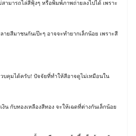
ม่สามารถไล่สีฟุ้งๆ หรือพิมพ์ภาพถ่ายลงไปได้ เพราะ
หลายสีมาชนกันเป๊ะๆ อาจจะทำยากเล็กน้อย เพราะสี
วบคุมได้ครับ! ปัจจัยที่ทำให้สีอาจดูไม่เหมือนใน
เงิน กับทองเหลืองสีทอง จะให้เฉดที่ต่างกันเล็กน้อย