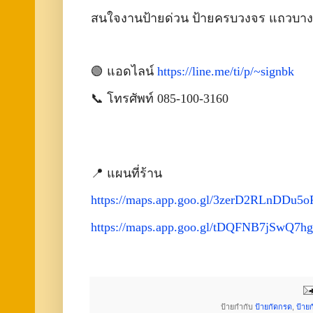
สนใจงานป้ายด่วน ป้ายครบวงจร แถวบา
🟢 แอดไลน์
https://line.me/ti/p/~signbk
📞 โทรศัพท์ 085-100-3160
📍 แผนที่ร้าน
https://maps.app.goo.gl/3zerD2RLnDDu5o
https://maps.app.goo.gl/tDQFNB7jSwQ7h
ป้ายกำกับ
ป้ายกัดกรด
,
ป้าย