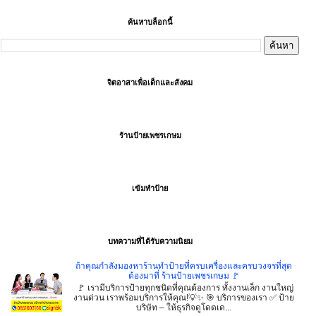
ค้นหาบล็อกนี้
จิตอาสาเพื่อเด็กและสังคม
ร้านป้ายเพชรเกษม
เข้มทำป้าย
บทความที่ได้รับความนิยม
ถ้าคุณกำลังมองหาร้านทำป้ายที่ครบเครื่องและครบวงจรที่สุด
ต้องมาที่ ร้านป้ายเพชรเกษม 🚩
🚩 เรามีบริการป้ายทุกชนิดที่คุณต้องการ ทั้งงานเล็ก งานใหญ่
งานด่วน เราพร้อมบริการให้คุณ!💡✨ 🎯 บริการของเรา ✅ ป้าย
บริษัท – ให้ธุรกิจดูโดดเด...