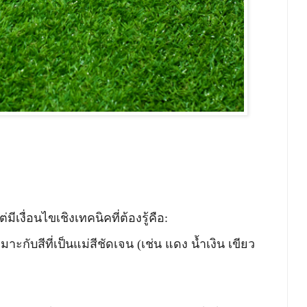
ีเงื่อนไขเชิงเทคนิคที่ต้องรู้คือ:
มาะกับสีที่เป็นแม่สีชัดเจน (เช่น แดง น้ำเงิน เขียว