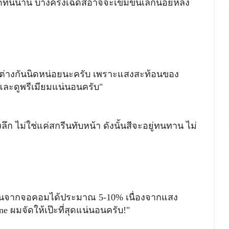
ิดทนนาน บางครั้งเฉดสีอาจจะเข้มขึ้นเล็กน้อยหลัง
จะต่างกันนิดหน่อยนะครับ เพราะแสงสะท้อนของ
ละดูพรีเมียมแน่นอนครับ"
ก ไม่ใช่แค่สกรีนทับหน้า ดังนั้นสีจะอยู่ทนทาน ไม่
จะเพี้ยนจากจอคอมได้ประมาณ 5-10% เนื่องจากแสง
e ผมจัดให้เป๊ะที่สุดแน่นอนครับ!"