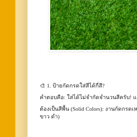
🎨 1. ป้ายกัดกรดใส่สีได้กี่สี?
คำตอบคือ: ใส่ได้ไม่จำกัดจำนวนสีครับ! แต่ม
ต้องเป็นสีพื้น (Solid Colors): งานกัดกรดเห
ขาว ดำ)