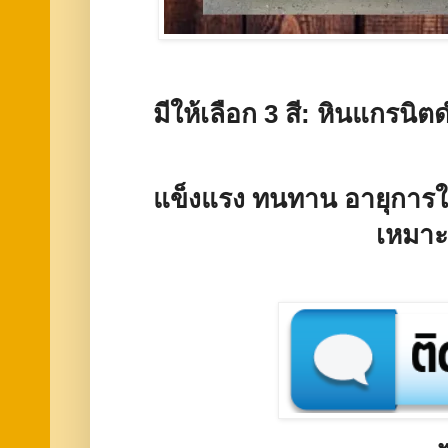
มีให้เลือก 3 สี: หินแกรน
แข็งแรง ทนทาน อายุการใช
เหมาะ