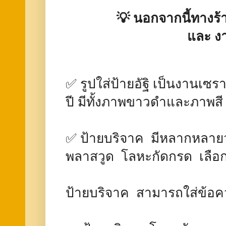
💡
นอกจากนี้ทางร้า
และ ง
✅ รูปใส่ป้ายอัฐิ เป็นงานเซ
ปี มีทั้งภาพขาวดำและภาพสี
✅ ป้ายบริจาค มีหลากหลายวัส
พลาสวูด โลหะกัดกรด เลือ
ป้ายบริจาค สามารถใส่ข้อ