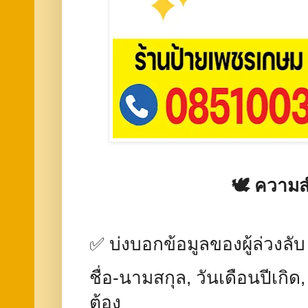
🕊️ ความส
✅ บ่งบอกข้อมูลของผู้ล่วงลับ
ชื่อ-นามสกุล, วันเดือนปีเกิด, 
ต้อง