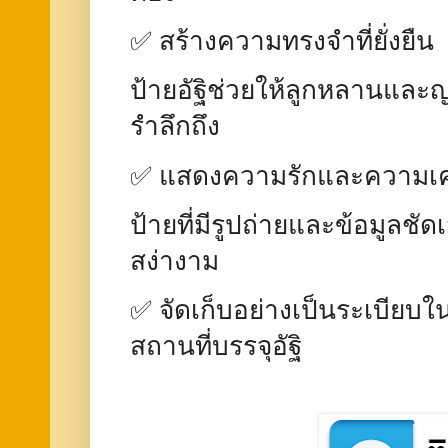
✅ สร้างความทรงจำที่ยั่งยืน
ป้ายอัฐิช่วยให้ลูกหลานและ
รำลึกถึง
✅ แสดงความรักและความเ
ป้ายที่มีรูปถ่ายและข้อมูลชัด
สง่างาม
✅ จัดเก็บอย่างเป็นระเบียบใน
สถานที่บรรจุอัฐิ