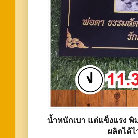
น้ำหนักเบา แต่แข็งแรง พิม
ผลิตได้