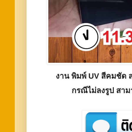
งาน พิมพ์ UV สีคมชัด 
กรณีไม่ลงรูป สาม