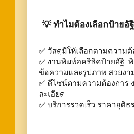
💡 ทำไมต้องเลือกป้ายอ
✅ วัสดุมีให้เลือกตามความต
✅ งานพิมพ์อคริลิคป้ายอัฐิ พ
ข้อความและรูปภาพ สวยงา
✅ ดีไซน์ตามความต้องการ งา
ละเอียด
✅ บริการรวดเร็ว ราคายุติธ