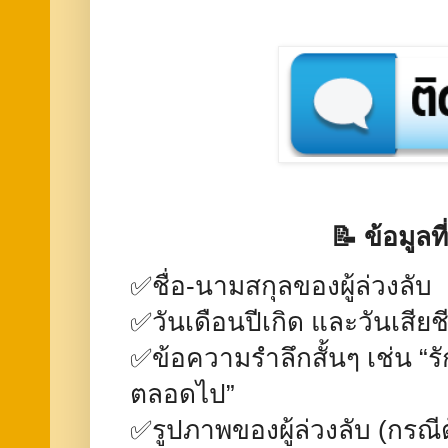
📝 ข้อมูลท
✅
ชื่อ-นามสกุลของผู้ล่วงลับ
✅วันเดือนปีเกิด และวันเสียชี
✅ข้อความรำลึกสั้นๆ เช่น “ร
ตลอดไป”
✅รูปภาพของผู้ล่วงลับ (กรณีต