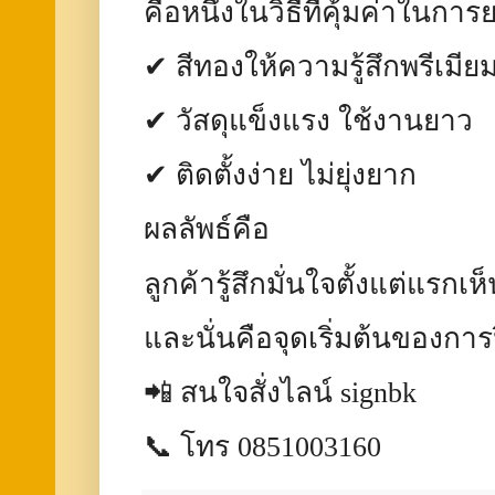
คือหนึ่งในวิธีที่คุ้มค่าในก
✔ สีทองให้ความรู้สึกพรีเมีย
✔ วัสดุแข็งแรง ใช้งานยาว
✔ ติดตั้งง่าย ไม่ยุ่งยาก
ผลลัพธ์คือ
ลูกค้ารู้สึกมั่นใจตั้งแต่แรกเห
และนั่นคือจุดเริ่มต้นของก
📲 สนใจสั่งไลน์ signbk
📞 โทร 0851003160