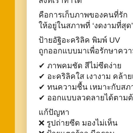
สิ่งที่เราทำได้
คือการเก็บภาพของคนที่รัก
ให้อยู่ในสภาพที่ ‘งดงามที่สุด
ป้ายอัฐิอะคริลิค พิมพ์ UV
ถูกออกแบบมาเพื่อรักษาควา
✔ ภาพคมชัด สีไม่ซีดง่าย
✔ อะคริลิคใส เงางาม คล้าย
✔ ทนความชื้น เหมาะกับส
✔ ออกแบบลวดลายได้ตามต
แก้ปัญหา
❌ รูปถ่ายซีด มองไม่เห็น