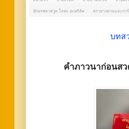
อักษรพลาสวูด โลหะ อะคริลิค
ตรายางด่วนและการ์
บทสว
คำภาวนาก่อนสว