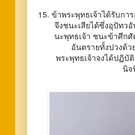
ข้าพระพุทธเจ้าได้รับกา
จึงชนะเสียได้ซึ่งอุปัท
นะพุทธเจ้า ชนะข้าศึกศ
อันตรายทั้งปวงด้ว
พระพุทธเจ้าจงได้ปฏิบั
นิจ