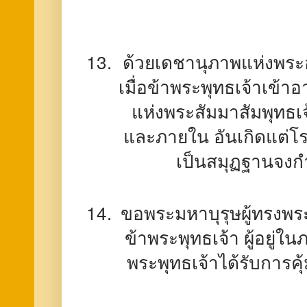
ด้วยเดชานุภาพแห่งพระอ
เมื่อข้าพระพุทธเจ้าเข้า
แห่งพระสัมมาสัมพุทธเ
และภายใน อันเกิดแต่โร
เป็นสมุฏฐานจงกำ
ขอพระมหาบุรุษผู้ทรงพระ
ข้าพระพุทธเจ้า ผู้อยู่
พระพุทธเจ้าได้รับการค