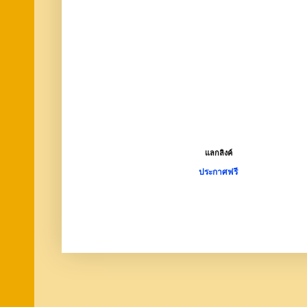
แลกลิงค์
ประกาศฟรี