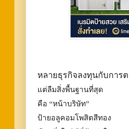
หลายธุรกิจลงทุนกับกา
แต่ลืมสิ่งพื้นฐานที่สุด
คือ “หน้าบริษัท”
ป้ายอลูคอมโพสิตสีทอง