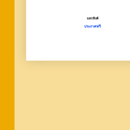
แลกลิงค์
ประกาศฟรี