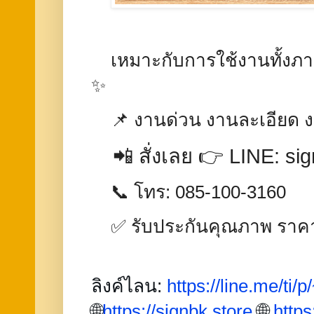
เหมาะกับการใช้งานทั้งภ
✨
📌 งานด่วน งานละเอียด ง
📲 สั่งเลย 👉 LINE: si
📞 โทร: 085-100-3160
✅ รับประกันคุณภาพ ราคา
ลิงค์ไลน:
https://line.me/ti/
🌐
https://signbk.store
🌐
https