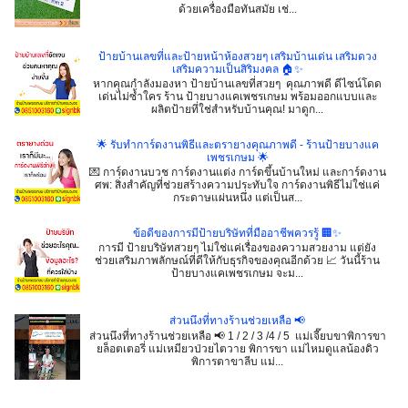
ด้วยเครื่องมือทันสมัย เช่...
ป้ายบ้านเลขที่และป้ายหน้าห้องสวยๆ เสริมบ้านเด่น เสริมดวง
เสริมความเป็นสิริมงคล 🏠✨
หากคุณกำลังมองหา ป้ายบ้านเลขที่สวยๆ คุณภาพดี ดีไซน์โดด
เด่นไม่ซ้ำใคร ร้าน ป้ายบางแคเพชรเกษม พร้อมออกแบบและ
ผลิตป้ายที่ใช่สำหรับบ้านคุณ! มาดูก...
🌟 รับทำการ์ดงานพิธีและตรายางคุณภาพดี - ร้านป้ายบางแค
เพชรเกษม 🌟
💌 การ์ดงานบวช การ์ดงานแต่ง การ์ดขึ้นบ้านใหม่ และการ์ดงาน
ศพ: สิ่งสำคัญที่ช่วยสร้างความประทับใจ การ์ดงานพิธีไม่ใช่แค่
กระดาษแผ่นหนึ่ง แต่เป็นส...
ข้อดีของการมีป้ายบริษัทที่มืออาชีพควรรู้ 🏢✨
การมี ป้ายบริษัทสวยๆ ไม่ใช่แค่เรื่องของความสวยงาม แต่ยัง
ช่วยเสริมภาพลักษณ์ที่ดีให้กับธุรกิจของคุณอีกด้วย 📈 วันนี้ร้าน
ป้ายบางแคเพชรเกษม จะม...
ส่วนนึงที่ทางร้านช่วยเหลือ 📢
ส่วนนึงที่ทางร้านช่วยเหลือ 📢 1 / 2 / 3 /4 / 5 แม่เจี๊ยบขาพิการขา
ยล็อตเตอรี่ แม่เหมียวป่วยไตวาย พิการขา แม่ไหมดูแลน้องดิว
พิการตาขาลีบ แม่...