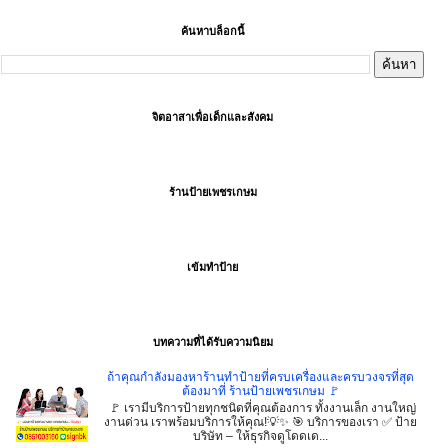
ค้นหาบล็อกนี้
จิตอาสาเพื่อเด็กและสังคม
ร้านป้ายเพชรเกษม
เข้มทำป้าย
บทความที่ได้รับความนิยม
ถ้าคุณกำลังมองหาร้านทำป้ายที่ครบเครื่องและครบวงจรที่สุด
ต้องมาที่ ร้านป้ายเพชรเกษม 🚩
🚩 เรามีบริการป้ายทุกชนิดที่คุณต้องการ ทั้งงานเล็ก งานใหญ่
งานด่วน เราพร้อมบริการให้คุณ!💡✨ 🎯 บริการของเรา ✅ ป้าย
บริษัท – ให้ธุรกิจดูโดดเด...