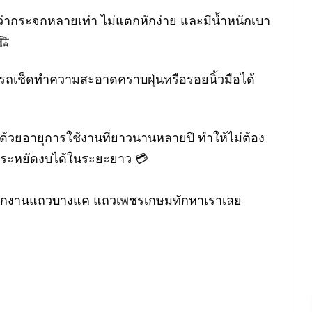
่ากระจกหลายเท่า ไม่แตกหักง่าย และมีน้ำหนักเบา
️
ามารถเช็ดทำความสะอาดคราบฝุ่นหรือรอยนิ้วมือได้
ด้วยอายุการใช้งานที่ยาวนานหลายปี ทำให้ไม่ต้อง
 ประหยัดงบได้ในระยะยาว 💳
สำนักงานแถวบางแค แถวเพชรเกษมทักหาเราเลย