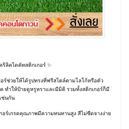
คริลิคไดคัทสติกเกอร์ ✨
์ช่วยให้ได้รูปทรงที่ฟรีสไตล์ตามโลโก้หรือตัว
ทำให้ป้ายดูหรูหราและมีมิติ รวมทั้งสติกเกอร์ก็มี
เช่นกัน
กอร์เกรดคุณภาพมีความทนทานสูง สีไม่ซีดจางง่าย