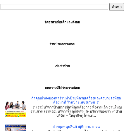
จิตอาสาเพื่อเด็กและสังคม
ร้านป้ายเพชรเกษม
เข้มทำป้าย
บทความที่ได้รับความนิยม
ถ้าคุณกำลังมองหาร้านทำป้ายที่ครบเครื่องและครบวงจรที่สุด
ต้องมาที่ ร้านป้ายเพชรเกษม 🚩
🚩 เรามีบริการป้ายทุกชนิดที่คุณต้องการ ทั้งงานเล็ก งานใหญ่
งานด่วน เราพร้อมบริการให้คุณ!💡✨ 🎯 บริการของเรา ✅ ป้าย
บริษัท – ให้ธุรกิจดูโดดเด...
ฝากอุดหนุนสินค้าผู้พิการยากจน