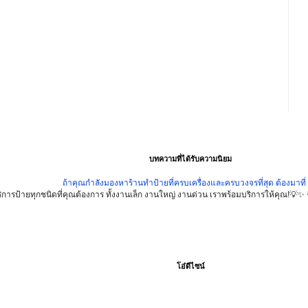
บทความที่ได้รับความนิยม
ถ้าคุณกำลังมองหาร้านทำป้ายที่ครบเครื่องและครบวงจรที่สุด ต้องมาที
ิการป้ายทุกชนิดที่คุณต้องการ ทั้งงานเล็ก งานใหญ่ งานด่วน เราพร้อมบริการให้คุณ!💡✨ 
โอ๋ดีไซน์