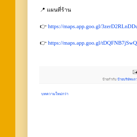
📍 แผนที่ร้าน
👉
https://maps.app.goo.gl/3zerD2RLnD
👉
https://maps.app.goo.gl/tDQFNB7jSw
ป้ายกำกับ
ป้ายบริษัทแ
บทความใหม่กว่า