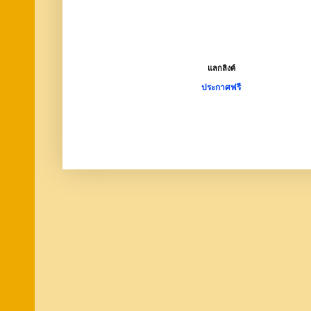
แลกลิงค์
ประกาศฟรี