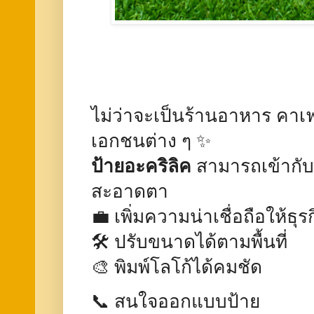
ไม่ว่าจะเป็นร้านอาหาร คาเฟ่
เอกชนต่าง ๆ ✨
ป้ายอะคริลิค
สามารถเข้ากับท
สะอาดตา
💼 เพิ่มความน่าเชื่อถือให้ธุร
🛠️ ปรับขนาดได้ตามพื้นที่
🎨 พิมพ์โลโก้ได้คมชัด
📞 สนใจออกแบบป้าย