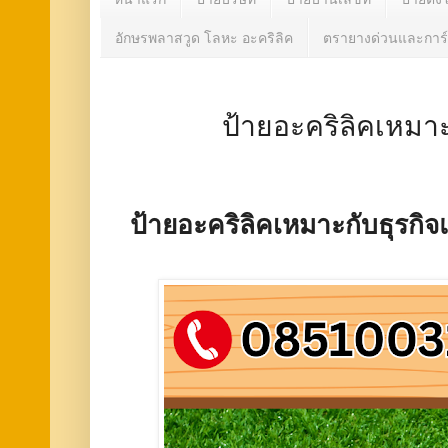
อักษรพลาสวูด โลหะ อะคริลิค
ตรายางด่วนและการ์
ป้ายอะคริลิคเหมา
ป้ายอะคริลิคเหมาะกับธุรกิ