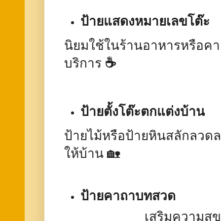
ป้ายแสดงหมายเลขโต๊ะ
นิยมใช้ในร้านอาหารหรือคา
บริการ
☕
ป้ายตั้งโต๊ะตกแต่งบ้าน
ป้ายไม้หรือป้ายหินสลักลวด
ให้บ้าน 🏡
ป้ายคาถาบทสวด
เสริมความสุข