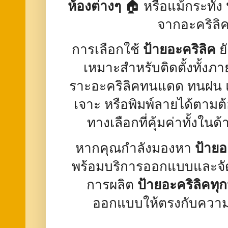
ห้องต่างๆ
🏠 หรือแม้กระทั่ง
จากอะคริลิ
การเลือกใช้
ป้ายอะคริลิค
ย
เหมาะสำหรับติดตั้งทั้
ราะอะคริลิคทนแดด ทนฝน และ
เจาะ หรือพิมพ์ลายได้ตามต
ทางเลือกที่คุ้มค่าทั้งใ
หากคุณกำลังมองหา
ป้ายอ
พร้อมบริการออกแบบและจัดส่
การผลิต
ป้ายอะคริลิคทุ
ออกแบบให้ตรงกับควา