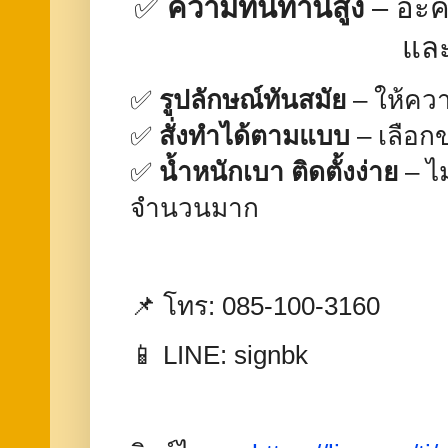
✅
ความทนทานสูง
– อะค
และ
✅
รูปลักษณ์ทันสมัย
– ให้คว
✅
สั่งทำได้ตามแบบ
– เลือก
✅
น้ำหนักเบา ติดตั้งง่าย
– ไม
จำนวนมาก
📌 โทร: 085-100-3160
📱 LINE: signbk