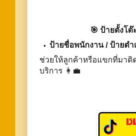
🎯 ป้ายตั้งโต
ป้ายชื่อพนักงาน / ป้ายต
ช่วยให้ลูกค้าหรือแขกที่มาต
บริการ 👩‍💼