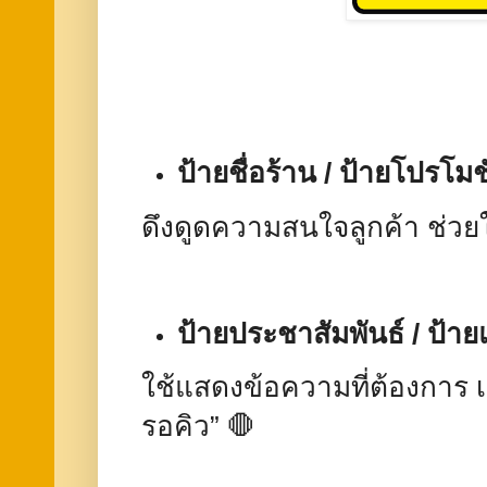
ป้ายชื่อร้าน / ป้ายโปรโม
ดึงดูดความสนใจลูกค้า ช่วยใ
ป้ายประชาสัมพันธ์ / ป้าย
ใช้แสดงข้อความที่ต้องการ เช่
รอคิว” 🛑