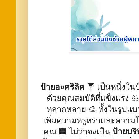
ป้ายอะคริลิค
🪧 เป็นหนึ่งใน
ด้วยคุณสมบัติที่แข็งแร
หลากหลาย 🎨 ทั้งในรูปแบบ
เพิ่มความหรูหราและความโด
คุณ 🏢 ไม่ว่าจะเป็น
ป้ายบริ