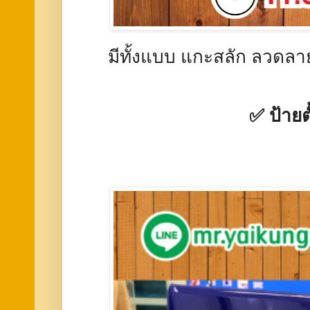
มีทั้งแบบ แกะสลัก ลวดลา
✅ ป้ายต