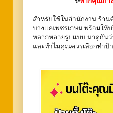
✨
หากคุณกำลั
สำหรับใช้ในสำนักงาน ร้านค้
บางแคเพชรเกษม พร้อมให้บร
หลากหลายรูปแบบ มาดูกันว่า 
และทำไมคุณควรเลือกทำป้า